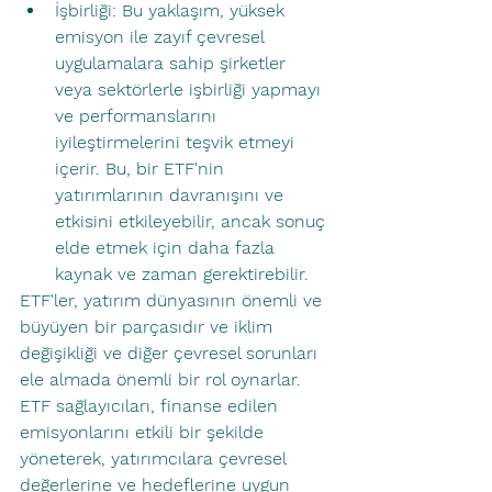
İşbirliği: Bu yaklaşım, yüksek 
emisyon ile zayıf çevresel 
uygulamalara sahip şirketler 
veya sektörlerle işbirliği yapmayı 
ve performanslarını 
iyileştirmelerini teşvik etmeyi 
içerir. Bu, bir ETF'nin 
yatırımlarının davranışını ve 
etkisini etkileyebilir, ancak sonuç 
elde etmek için daha fazla 
kaynak ve zaman gerektirebilir.
ETF'ler, yatırım dünyasının önemli ve 
büyüyen bir parçasıdır ve iklim 
değişikliği ve diğer çevresel sorunları 
ele almada önemli bir rol oynarlar. 
ETF sağlayıcıları, finanse edilen 
emisyonlarını etkili bir şekilde 
yöneterek, yatırımcılara çevresel 
değerlerine ve hedeflerine uygun 