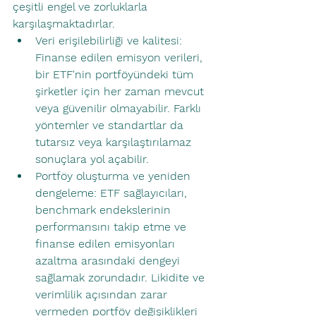
çeşitli engel ve zorluklarla 
karşılaşmaktadırlar. 
Veri erişilebilirliği ve kalitesi: 
Finanse edilen emisyon verileri, 
bir ETF'nin portföyündeki tüm 
şirketler için her zaman mevcut 
veya güvenilir olmayabilir. Farklı 
yöntemler ve standartlar da 
tutarsız veya karşılaştırılamaz 
sonuçlara yol açabilir.
Portföy oluşturma ve yeniden 
dengeleme: ETF sağlayıcıları, 
benchmark endekslerinin 
performansını takip etme ve 
finanse edilen emisyonları 
azaltma arasındaki dengeyi 
sağlamak zorundadır. Likidite ve 
verimlilik açısından zarar 
vermeden portföy değişiklikleri 