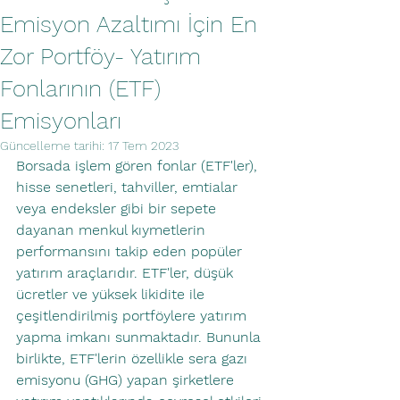
Emisyon Azaltımı İçin En
Zor Portföy- Yatırım
Fonlarının (ETF)
Emisyonları
Güncelleme tarihi:
17 Tem 2023
Borsada işlem gören fonlar (ETF'ler), 
hisse senetleri, tahviller, emtialar 
veya endeksler gibi bir sepete 
dayanan menkul kıymetlerin 
performansını takip eden popüler 
yatırım araçlarıdır. ETF'ler, düşük 
ücretler ve yüksek likidite ile 
çeşitlendirilmiş portföylere yatırım 
yapma imkanı sunmaktadır. Bununla 
birlikte, ETF'lerin özellikle sera gazı 
emisyonu (GHG) yapan şirketlere 