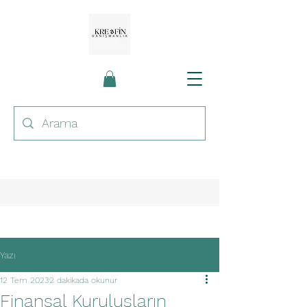
Yazı
12 Tem 2023
2 dakikada okunur
Finansal Kuruluşların