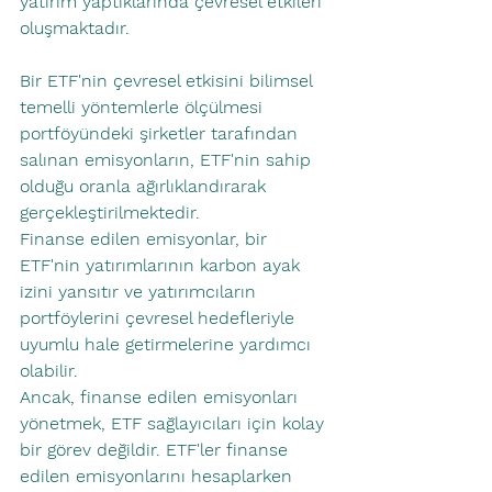
yatırım yaptıklarında çevresel etkileri 
oluşmaktadır.
Bir ETF'nin çevresel etkisini bilimsel 
temelli yöntemlerle ölçülmesi 
portföyündeki şirketler tarafından 
salınan emisyonların, ETF'nin sahip 
olduğu oranla ağırlıklandırarak 
gerçekleştirilmektedir. 
Finanse edilen emisyonlar, bir 
ETF'nin yatırımlarının karbon ayak 
izini yansıtır ve yatırımcıların 
portföylerini çevresel hedefleriyle 
uyumlu hale getirmelerine yardımcı 
olabilir.
Ancak, finanse edilen emisyonları 
yönetmek, ETF sağlayıcıları için kolay 
bir görev değildir. ETF'ler finanse 
edilen emisyonlarını hesaplarken 