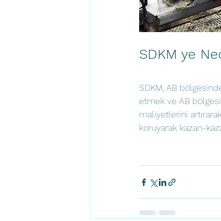
SDKM ye Ned
SDKM, AB bölgesindek
etmek ve AB bölgesi 
maliyetlerini artırar
koruyarak kazan-kaza