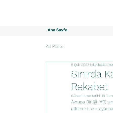
Ana Sayfa
All Posts
8 Şub 2023
1 dakikada oku
Sınırda 
Rekabet
Güncelleme tarihi:
18 Tem
Avrupa Birliği (AB) s
etkilerini sınırlayaca