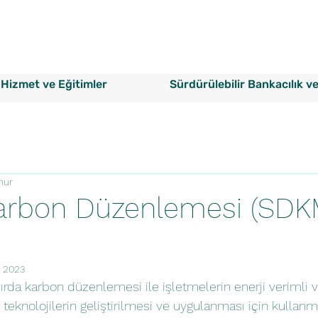
Hizmet ve Eğitimler
Sürdürülebilir Bankacılık v
nur
Karbon Düzenlemesi (SDK
 2023
ınırda karbon düzenlemesi ile işletmelerin enerji verimli 
k teknolojilerin geliştirilmesi ve uygulanması için kullanm